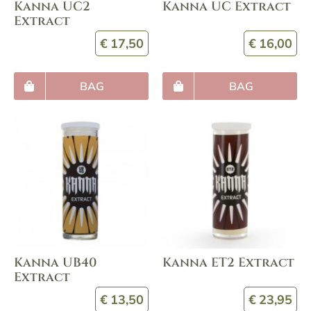
Kanna UC2
Kanna UC Extract
Extract
€
17,50
€
16,00
BAG
BAG
Kanna UB40
Kanna ET2 Extract
Extract
€
13,50
€
23,95