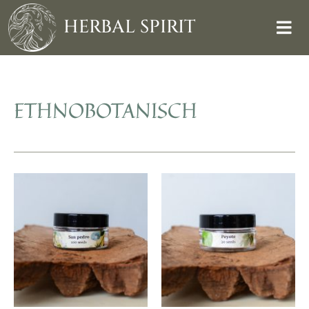
Skip
to
HERBAL SPIRIT
content
ETHNOBOTANISCH