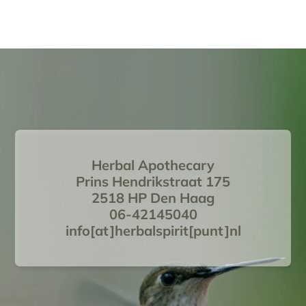
Herbal Apothecary
Prins Hendrikstraat 175
2518 HP Den Haag
06-42145040
info[at]herbalspirit[punt]nl