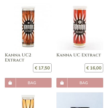
Kanna UC2
Kanna UC Extract
Extract
€
17,50
€
16,00
BAG
BAG