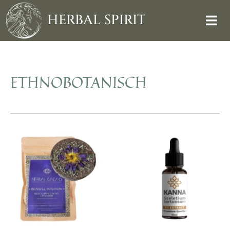
Skip
to
HERBAL SPIRIT
content
ETHNOBOTANISCH