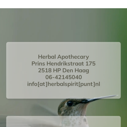
Herbal Apothecary
Prins Hendrikstraat 175
2518 HP Den Haag
06-42145040
info[at]herbalspirit[punt]nl