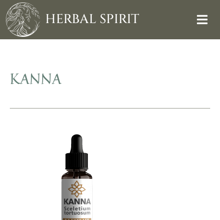
Skip
to
HERBAL SPIRIT
content
KANNA