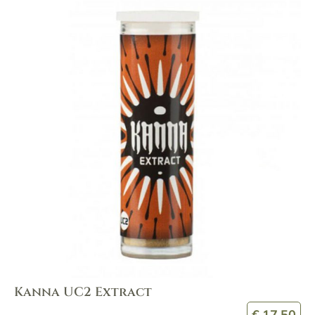
Kanna UC2 Extract
€
17,50