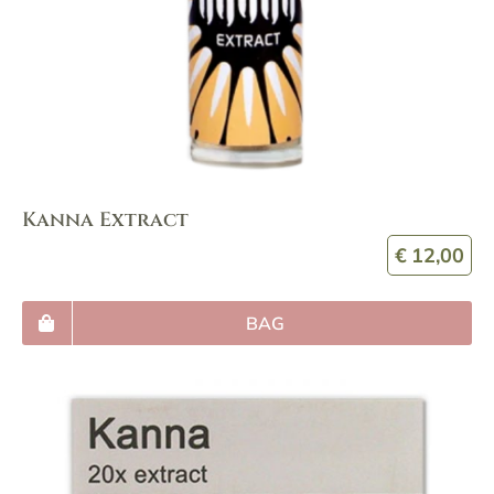
Kanna Extract
€
12,00
BAG