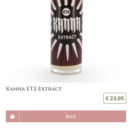
Kanna ET2 Extract
€
23,95
BAG