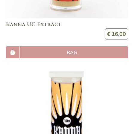
Kanna UC Extract
€
16,00
BAG