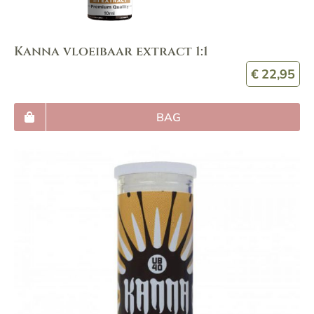
Kanna vloeibaar extract 1:1
€
22,95
BAG