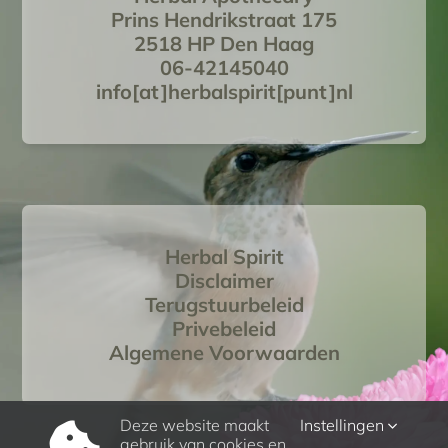
Prins Hendrikstraat 175
2518 HP Den Haag
06-42145040
info[at]herbalspirit[punt]nl
Herbal Spirit
Disclaimer
Terugstuurbeleid
Privebeleid
Algemene Voorwaarden
Deze website maakt
Instellingen
gebruik van cookies en