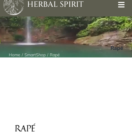
HERBAL SPIRIT
Rapé
Home
SmartShop
Rapé
RAPÉ