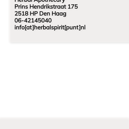
Prins Hendrikstraat 175
2518 HP Den Haag
06-42145040
info[at]herbalspirit[punt]nl