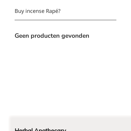
Buy incense Rapé?
Geen producten gevonden
Herbal Apothecary