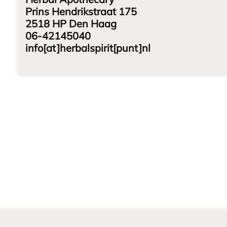
Prins Hendrikstraat 175
2518 HP Den Haag
06-42145040
info[at]herbalspirit[punt]nl