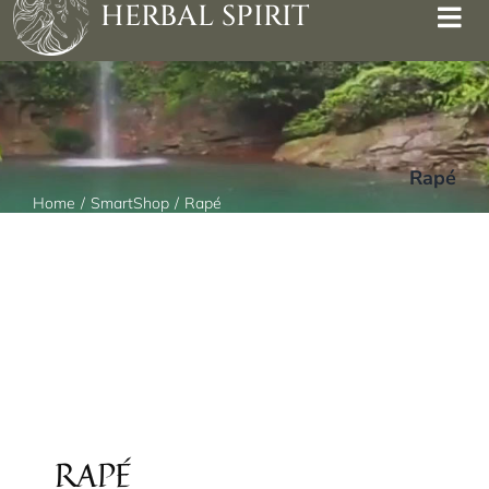
HERBAL SPIRIT
Rapé
Home
SmartShop
Rapé
RAPÉ