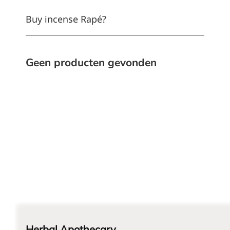
Buy incense Rapé?
Geen producten gevonden
Herbal Apothecary