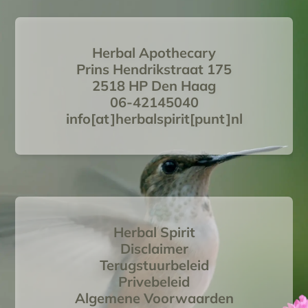
Herbal Apothecary
Prins Hendrikstraat 175
2518 HP Den Haag
06-42145040
info[at]herbalspirit[punt]nl
Herbal Spirit
Disclaimer
Terugstuurbeleid
Privebeleid
Algemene Voorwaarden