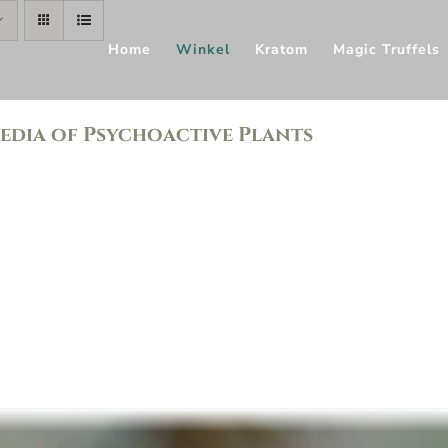
Home
Winkel
Kratom
Magic Truffels
edia of Psychoactive Plants