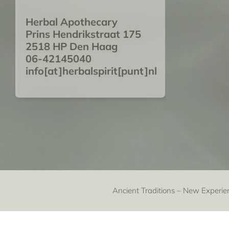
Herbal Apothecary
Prins Hendrikstraat 175
2518 HP Den Haag
06-42145040
info[at]herbalspirit[punt]nl
Ancient Traditions – New Experie