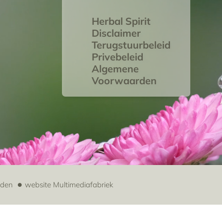
Herbal Spirit
Disclaimer
Terugstuurbeleid
Privebeleid
Algemene
Voorwaarden
uden
website
Multimediafabriek