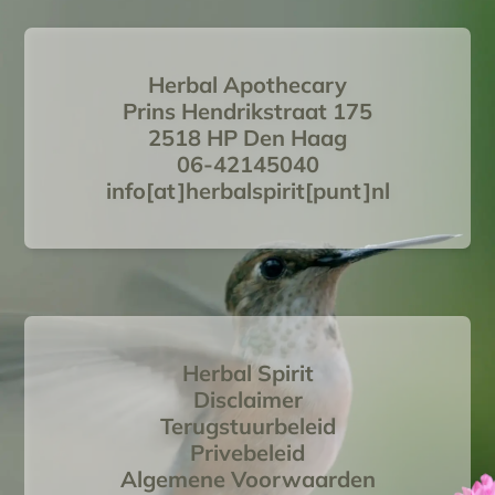
Herbal Apothecary
Prins Hendrikstraat 175
2518 HP Den Haag
06-42145040
info[at]herbalspirit[punt]nl
Herbal Spirit
Disclaimer
Terugstuurbeleid
Privebeleid
Algemene Voorwaarden