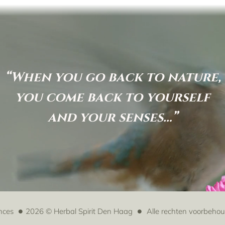
“When you go back to nature,
you come back to yourself
and your senses…”
nces
2026 © Herbal Spirit Den Haag
Alle rechten voorbeho