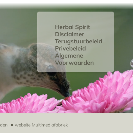
Herbal Spirit
Disclaimer
Terugstuurbeleid
Privebeleid
Algemene
Voorwaarden
uden
website
Multimediafabriek