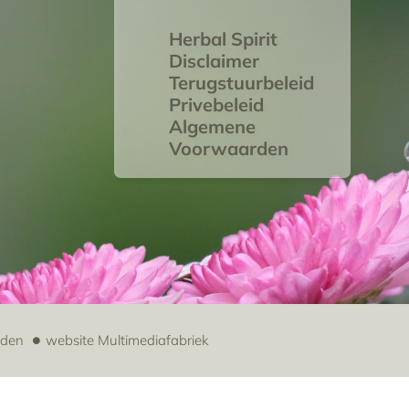
Herbal Spirit
Disclaimer
Terugstuurbeleid
Privebeleid
Algemene
Voorwaarden
uden
website
Multimediafabriek