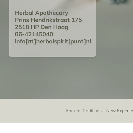
Herbal Apothecary
Prins Hendrikstraat 175
2518 HP Den Haag
06-42145040
info[at]herbalspirit[punt]nl
Ancient Traditions – New Experie