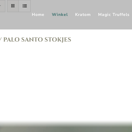
Home
Winkel
Kratom
Magic Truffels
/ PALO SANTO STOKJES