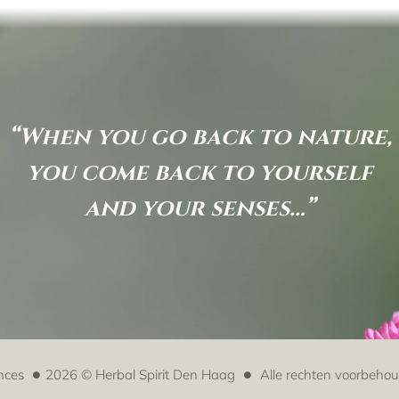
“When you go back to nature,
you come back to yourself
and your senses…”
nces
2026 © Herbal Spirit Den Haag
Alle rechten voorbeho