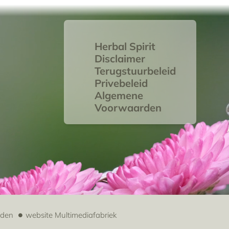
Herbal Spirit
Disclaimer
Terugstuurbeleid
Privebeleid
Algemene
Voorwaarden
uden
website
Multimediafabriek