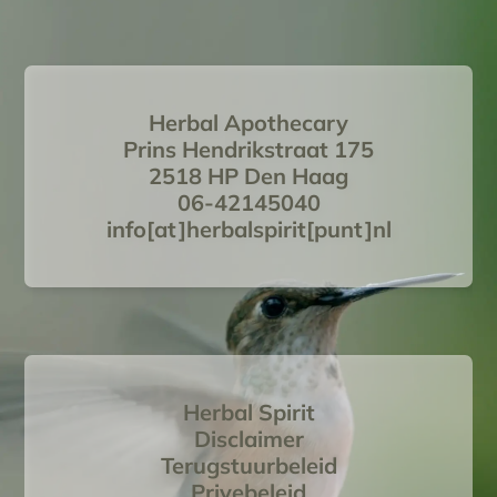
Herbal Apothecary
Prins Hendrikstraat 175
2518 HP Den Haag
06-42145040
info[at]herbalspirit[punt]nl
Herbal Spirit
Disclaimer
Terugstuurbeleid
Privebeleid