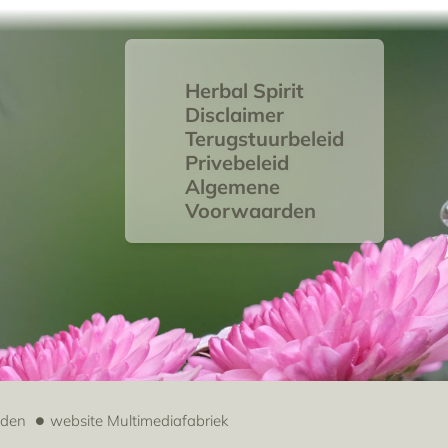
Herbal Spirit
Disclaimer
Terugstuurbeleid
Privebeleid
Algemene
Voorwaarden
uden
website
Multimediafabriek