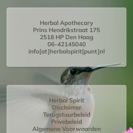
Herbal Apothecary
Prins Hendrikstraat 175
2518 HP Den Haag
06-42145040
info[at]herbalspirit[punt]nl
Herbal Spirit
Disclaimer
Terugstuurbeleid
Privebeleid
Algemene Voorwaarden