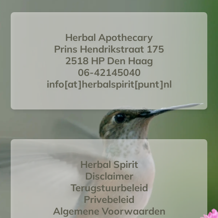
Herbal Apothecary
Prins Hendrikstraat 175
2518 HP Den Haag
06-42145040
info[at]herbalspirit[punt]nl
Herbal Spirit
Disclaimer
Terugstuurbeleid
Privebeleid
Algemene Voorwaarden