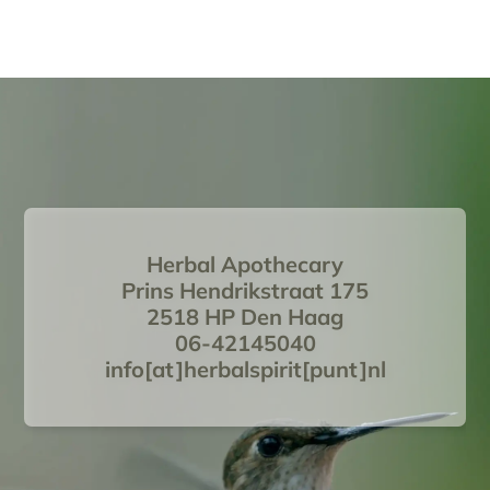
Herbal Apothecary
Prins Hendrikstraat 175
2518 HP Den Haag
06-42145040
info[at]herbalspirit[punt]nl