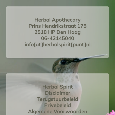
Herbal Apothecary
Prins Hendrikstraat 175
2518 HP Den Haag
06-42145040
info[at]herbalspirit[punt]nl
Herbal Spirit
Disclaimer
Terugstuurbeleid
Privebeleid
Algemene Voorwaarden