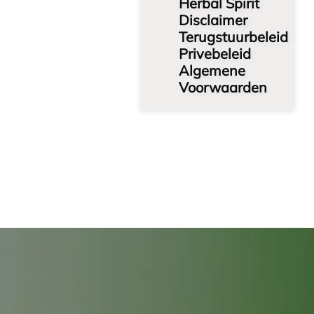
Herbal Spirit
Disclaimer
Terugstuurbeleid
Privebeleid
Algemene
Voorwaarden