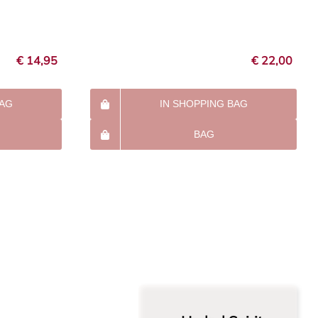
€
14,95
€
22,00
BAG
IN SHOPPING BAG
BAG