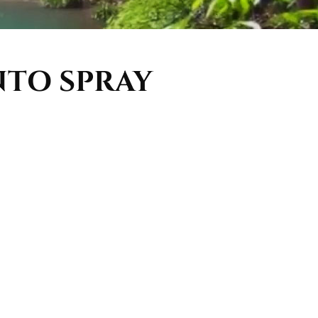
NTO SPRAY
dd to cart