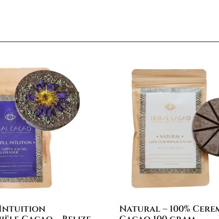
 Intuition
Natural – 100% Cere