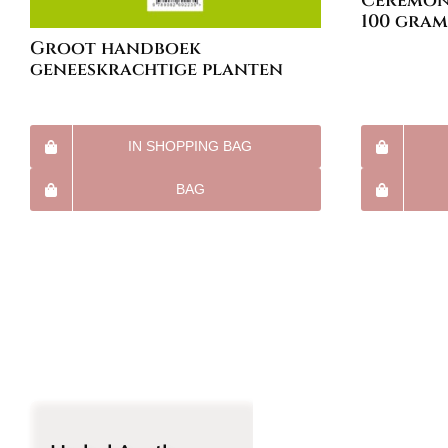
Ceremoni
100 gram
Groot handboek
geneeskrachtige planten
IN SHOPPING BAG
BAG