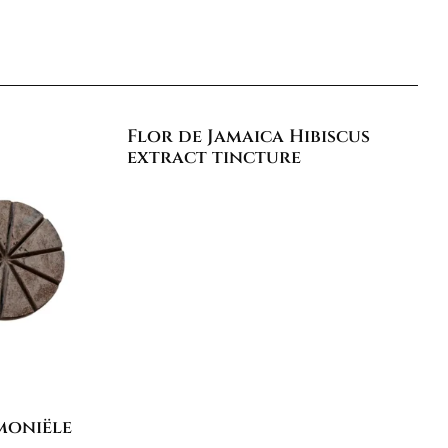
Flor de Jamaica Hibiscus
extract tincture
moniële