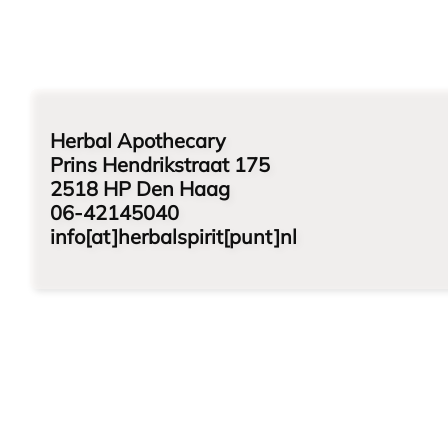
Herbal Apothecary
Prins Hendrikstraat 175
2518 HP Den Haag
06-42145040
info[at]herbalspirit[punt]nl