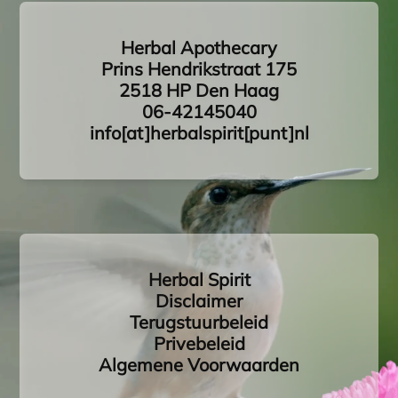
Herbal Apothecary
Prins Hendrikstraat 175
2518 HP Den Haag
06-42145040
info[at]herbalspirit[punt]nl
Herbal Spirit
Disclaimer
Terugstuurbeleid
Privebeleid
Algemene Voorwaarden