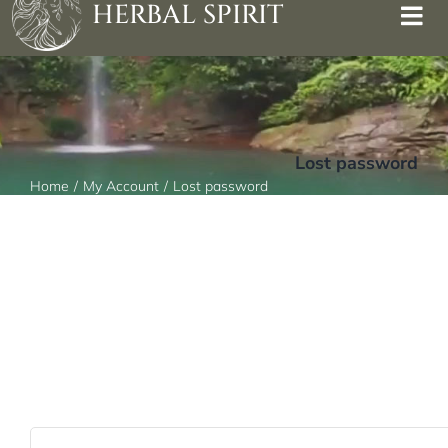
HERBAL SPIRIT
Lost password
Home
My Account
Lost password