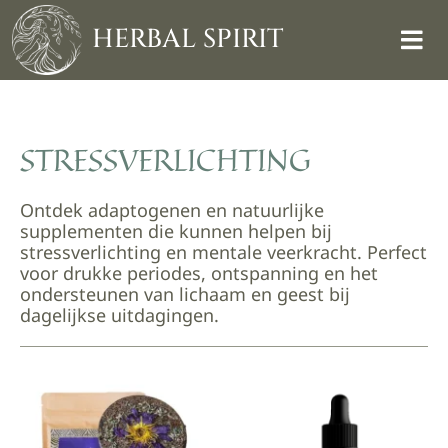
Skip
to
HERBAL SPIRIT
content
STRESSVERLICHTING
Ontdek adaptogenen en natuurlijke
supplementen die kunnen helpen bij
stressverlichting en mentale veerkracht. Perfect
voor drukke periodes, ontspanning en het
ondersteunen van lichaam en geest bij
dagelijkse uitdagingen.