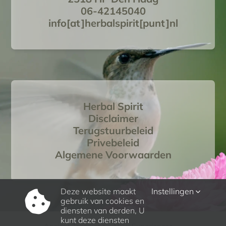
06-42145040
info[at]herbalspirit[punt]nl
Herbal Spirit
Disclaimer
Terugstuurbeleid
Privebeleid
Algemene Voorwaarden
Deze website maakt
Instellingen
gebruik van cookies en
diensten van derden, U
kunt deze diensten