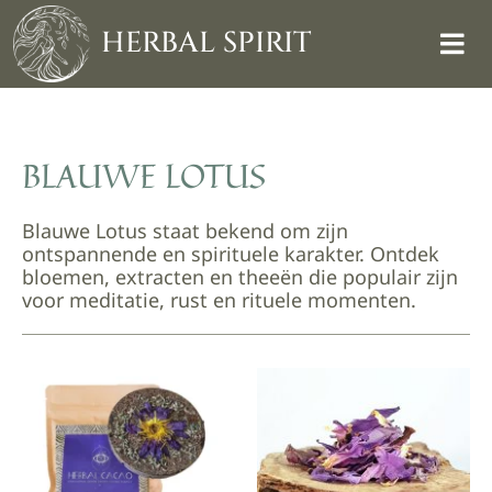
Skip
to
HERBAL SPIRIT
content
BLAUWE LOTUS
Blauwe Lotus staat bekend om zijn
ontspannende en spirituele karakter. Ontdek
bloemen, extracten en theeën die populair zijn
voor meditatie, rust en rituele momenten.