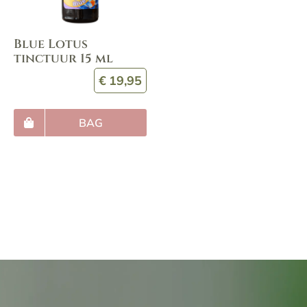
Blue Lotus
tinctuur 15 ml
€
19,95
BAG