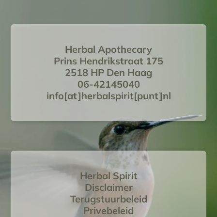
Herbal Apothecary
Prins Hendrikstraat 175
2518 HP Den Haag
06-42145040
info[at]herbalspirit[punt]nl
Herbal Spirit
Disclaimer
Terugstuurbeleid
Privebeleid