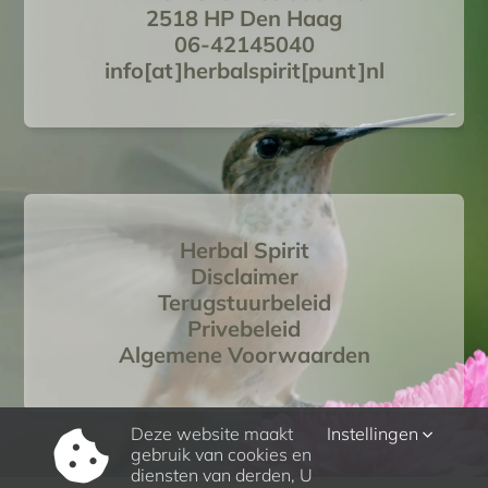
2518 HP Den Haag
06-42145040
info[at]herbalspirit[punt]nl
Herbal Spirit
Disclaimer
Terugstuurbeleid
Privebeleid
Algemene Voorwaarden
Deze website maakt
Instellingen
gebruik van cookies en
diensten van derden, U