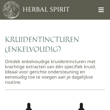
Skip
to
HERBAL SPIRIT
content
KRUIDENTINCTUREN
(ENKELVOUDIG)
Ontdek enkelvoudige kruidentincturen met
krachtige extracten van één specifiek kruid.
Ideaal voor gerichte ondersteuning en
eenvoudig toe te voegen aan je dagelijkse
routine.