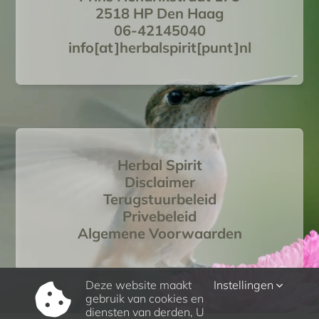
2518 HP Den Haag
06-42145040
info[at]herbalspirit[punt]nl
Herbal Spirit
Disclaimer
Terugstuurbeleid
Privebeleid
Algemene Voorwaarden
Deze website maakt
Instellingen
gebruik van cookies en
diensten van derden, U