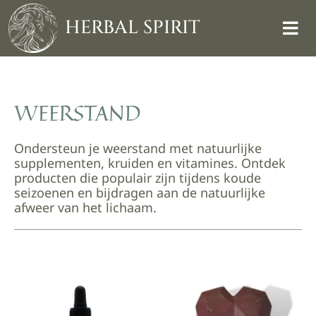
Skip
to
HERBAL SPIRIT
content
WEERSTAND
Ondersteun je weerstand met natuurlijke
supplementen, kruiden en vitamines. Ontdek
producten die populair zijn tijdens koude
seizoenen en bijdragen aan de natuurlijke
afweer van het lichaam.