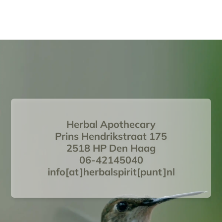
Herbal Apothecary
Prins Hendrikstraat 175
2518 HP Den Haag
06-42145040
info[at]herbalspirit[punt]nl