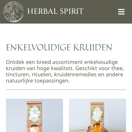
Skip
to
HERBAL SPIRIT
content
ENKELVOUDIGE KRUIDEN
Ontdek een breed assortiment enkelvoudige
kruiden van hoge kwaliteit. Geschikt voor thee,
tincturen, rituelen, kruidenremedies en andere
natuurlijke toepassingen.