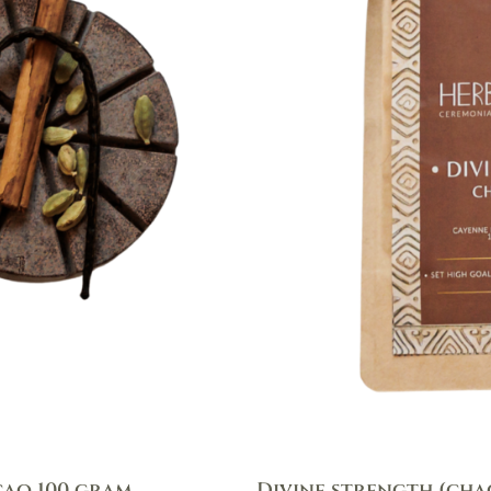
cao 100 gram
Divine strength (cha