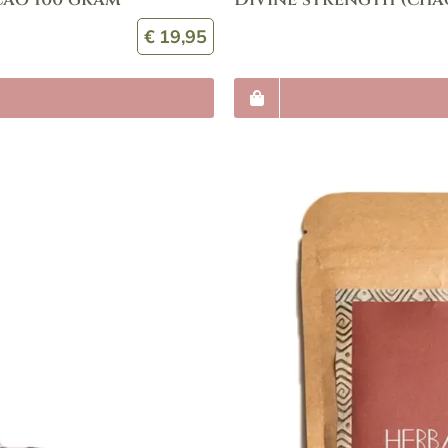
€
19,95