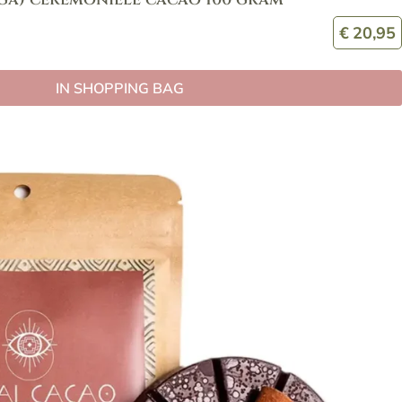
€
20,95
IN SHOPPING BAG