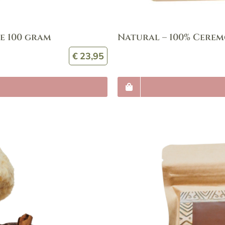
ze 100 gram
Natural – 100% Cerem
€
23,95