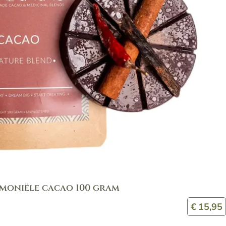
emoniële cacao 100 gram
€
15,95