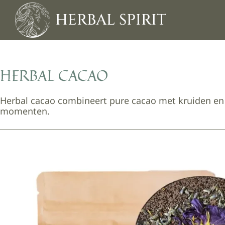
Skip
to
HERBAL SPIRIT
content
HERBAL CACAO
Herbal cacao combineert pure cacao met kruiden en 
momenten.