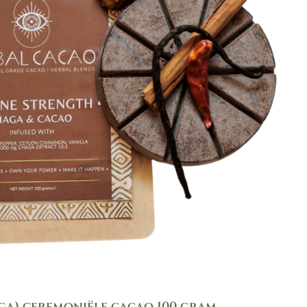
ga) ceremoniële cacao 100 gram