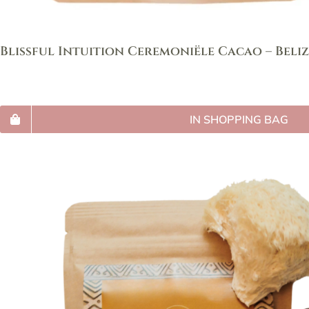
Blissful Intuition Ceremoniële Cacao – Beli
IN SHOPPING BAG