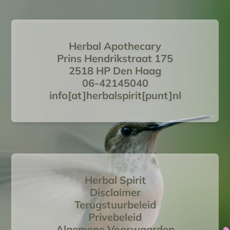
Herbal Apothecary
Prins Hendrikstraat 175
2518 HP Den Haag
06-42145040
info[at]herbalspirit[punt]nl
Herbal Spirit
Disclaimer
Terugstuurbeleid
Privebeleid
Algemene Voorwaarden