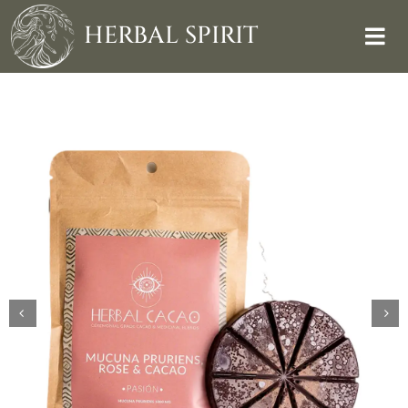
Skip
to
HERBAL SPIRIT
content