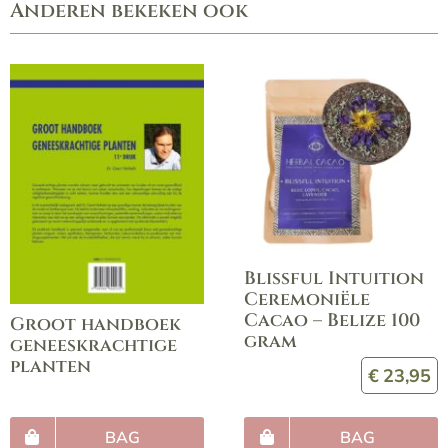
Anderen bekeken ook
Blissful Intuition
Ceremoniële
Cacao – Belize 100
Groot handboek
gram
geneeskrachtige
planten
€
23,95
BAG
BAG