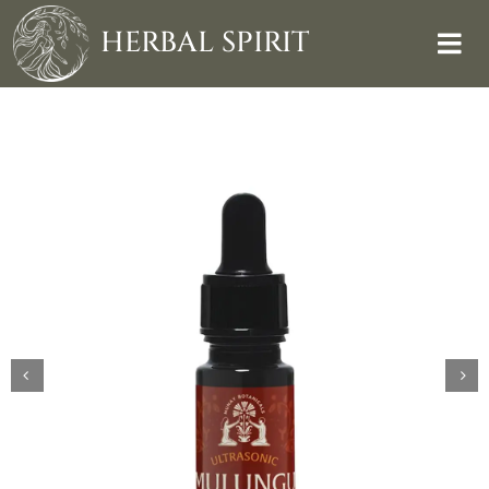
Skip
to
HERBAL SPIRIT
content