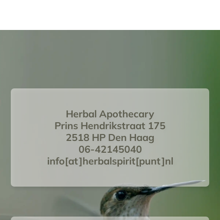
Herbal Apothecary
Prins Hendrikstraat 175
2518 HP Den Haag
06-42145040
info[at]herbalspirit[punt]nl