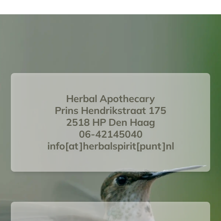
Herbal Apothecary
Prins Hendrikstraat 175
2518 HP Den Haag
06-42145040
info[at]herbalspirit[punt]nl