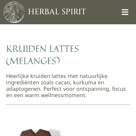
Skip
to
HERBAL SPIRIT
content
KRUIDEN LATTES
(MELANGES)
Heerlijke kruiden lattes met natuurlijke
ingrediënten zoals cacao, kurkuma en
adaptogenen. Perfect voor ontspanning, focus
en een warm wellnessmoment.