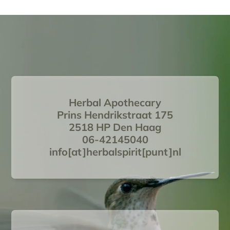
Herbal Apothecary
Prins Hendrikstraat 175
2518 HP Den Haag
06-42145040
info[at]herbalspirit[punt]nl