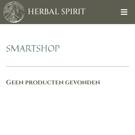
Skip
to
HERBAL SPIRIT
content
SMARTSHOP
Geen producten gevonden