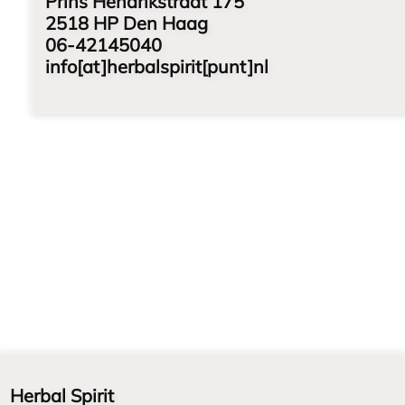
Prins Hendrikstraat 175
2518 HP Den Haag
06-42145040
info[at]herbalspirit[punt]nl
Herbal Spirit