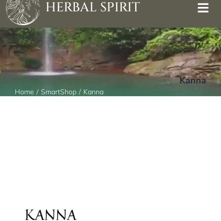
HERBAL SPIRIT
Kanna
Home
SmartShop
Kanna
KANNA