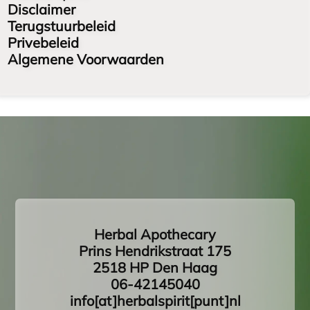
Disclaimer
Terugstuurbeleid
Privebeleid
Algemene Voorwaarden
Herbal Apothecary
Prins Hendrikstraat 175
2518 HP Den Haag
06-42145040
info[at]herbalspirit[punt]nl