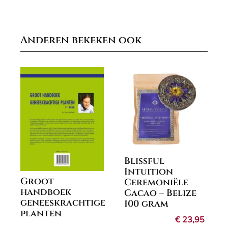
Anderen bekeken ook
Blissful
Intuition
Groot
Ceremoniële
handboek
Cacao – Belize
geneeskrachtige
100 gram
planten
€
23,95