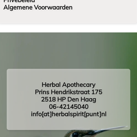
Algemene Voorwaarden
Herbal Apothecary
Prins Hendrikstraat 175
2518 HP Den Haag
06-42145040
info[at]herbalspirit[punt]nl