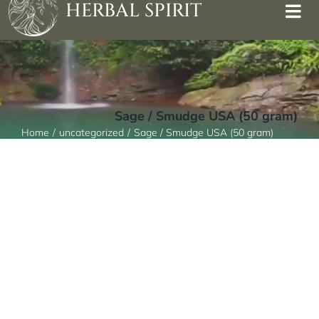
HERBAL SPIRIT
Sage / Smudge USA (50 gram)
Home
uncategorized
Sage / Smudge USA (50 gram)