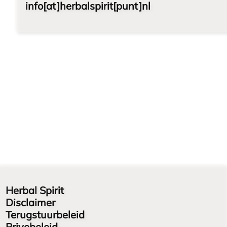
info[at]herbalspirit[punt]nl
Herbal Spirit
Disclaimer
Terugstuurbeleid
Privebeleid