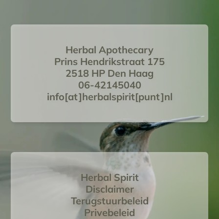
Herbal Apothecary
Prins Hendrikstraat 175
2518 HP Den Haag
06-42145040
info[at]herbalspirit[punt]nl
Herbal Spirit
Disclaimer
Terugstuurbeleid
Privebeleid