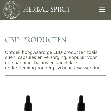
Skip
to
HERBAL SPIRIT
content
CBD PRODUCTEN
Ontdek hoogwaardige CBD-producten zoals
oliën, capsules en verzorging. Populair voor
ontspanning, balans en dagelijkse
ondersteuning zonder psychoactieve werking.