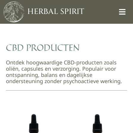
Skip
to
HERBAL SPIRIT
content
CBD PRODUCTEN
Ontdek hoogwaardige CBD-producten zoals
oliën, capsules en verzorging. Populair voor
ontspanning, balans en dagelijkse
ondersteuning zonder psychoactieve werking.