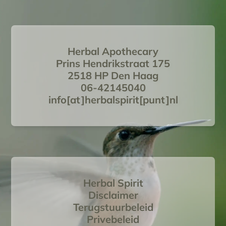
Herbal Apothecary
Prins Hendrikstraat 175
2518 HP Den Haag
06-42145040
info[at]herbalspirit[punt]nl
Herbal Spirit
Disclaimer
Terugstuurbeleid
Privebeleid