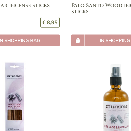
ar incense sticks
Palo Santo Wood in
sticks
€
8,95
IN SHOPPING BAG
IN SHOPPING