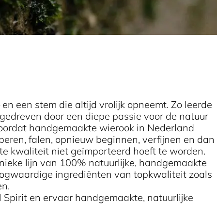
een stem die altijd vrolijk opneemt. Zo leerde
er gedreven door een diepe passie voor de natuur
 voordat handgemaakte wierook in Nederland
beren, falen, opnieuw beginnen, verfijnen en dan
e kwaliteit niet geïmporteerd hoeft te worden.
unieke lijn van 100% natuurlijke, handgemaakte
gwaardige ingrediënten van topkwaliteit zoals
olledig tot hun recht komen.
pirit en ervaar handgemaakte, natuurlijke