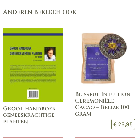
Anderen bekeken ook
Blissful Intuition
Ceremoniële
Cacao – Belize 100
Groot handboek
gram
geneeskrachtige
planten
€
23,95