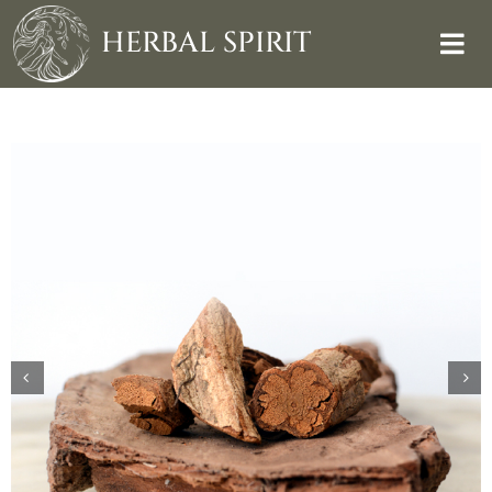
Skip
to
HERBAL SPIRIT
content