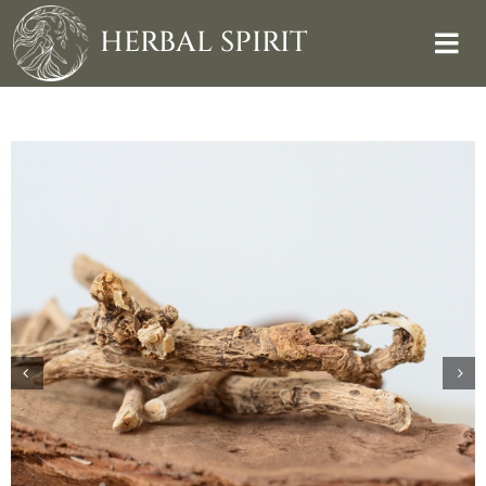
Skip
to
HERBAL SPIRIT
content