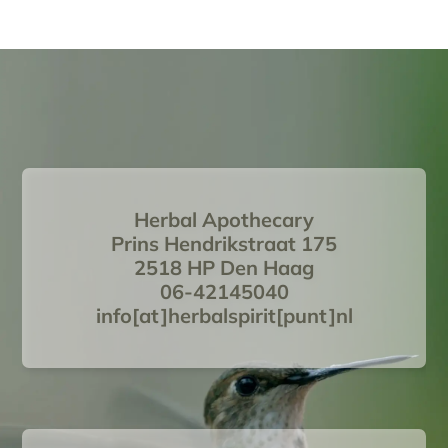
Herbal Apothecary
Prins Hendrikstraat 175
2518 HP Den Haag
06-42145040
info[at]herbalspirit[punt]nl