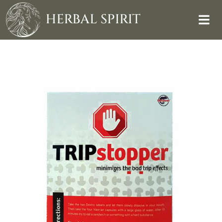
Skip
to
HERBAL SPIRIT
content