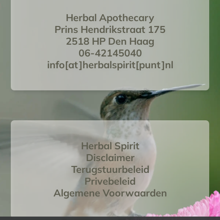
Herbal Apothecary
Prins Hendrikstraat 175
2518 HP Den Haag
06-42145040
info[at]herbalspirit[punt]nl
Herbal Spirit
Disclaimer
Terugstuurbeleid
Privebeleid
Algemene Voorwaarden