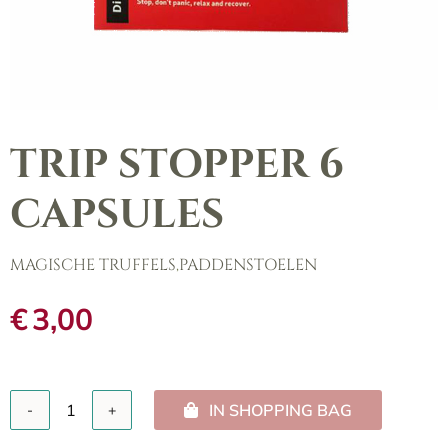
TRIP STOPPER 6
CAPSULES
MAGISCHE TRUFFELS
,
PADDENSTOELEN
€
3,00
IN SHOPPING BAG
Trip
Stopper