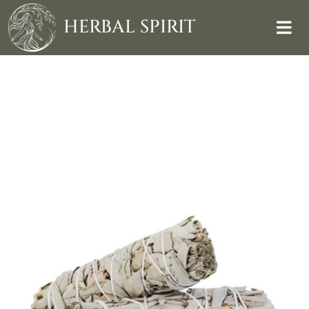
Skip
to
HERBAL SPIRIT
content