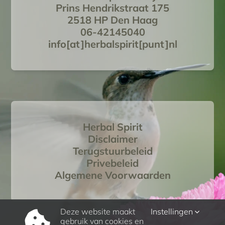
Prins Hendrikstraat 175
2518 HP Den Haag
06-42145040
info[at]herbalspirit[punt]nl
Herbal Spirit
Disclaimer
Terugstuurbeleid
Privebeleid
Algemene Voorwaarden
Deze website maakt
Instellingen
gebruik van cookies en