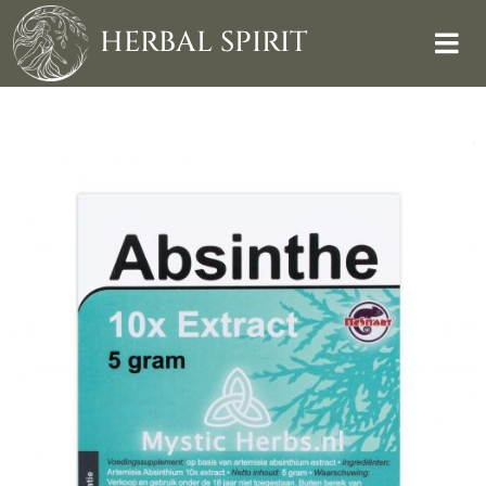
Skip
to
HERBAL SPIRIT
content