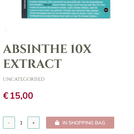
ABSINTHE 10X
EXTRACT
UNCATEGORISED
€
15,00
IN SHOPPING BAG
Absinthe
10X