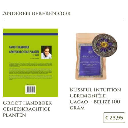
Anderen bekeken ook
Blissful Intuition
Ceremoniële
Cacao – Belize 100
Groot handboek
gram
geneeskrachtige
planten
€
23,95