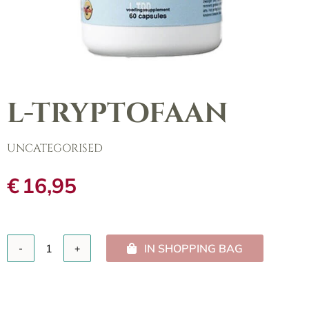
L-TRYPTOFAAN
UNCATEGORISED
€
16,95
IN SHOPPING BAG
L-
Tryptofaan
aantal