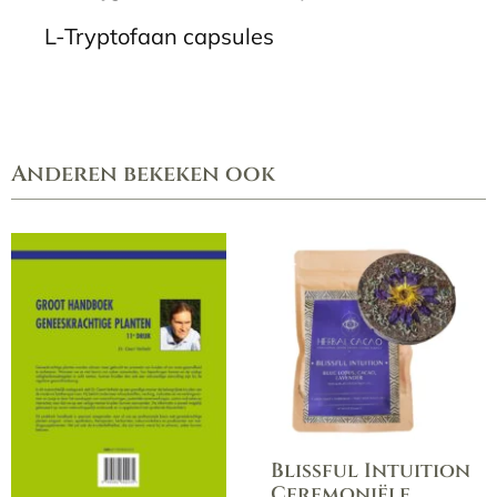
L-Tryptofaan capsules
Anderen bekeken ook
Blissful Intuition
Ceremoniële