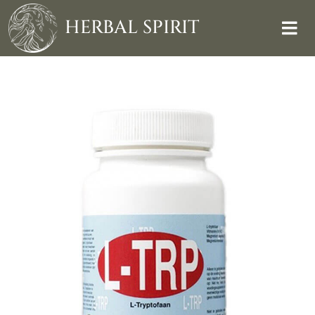
Skip
to
HERBAL SPIRIT
content