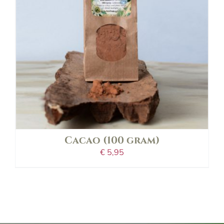
details
Cacao (100 gram)
€
5,95