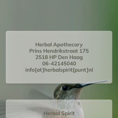
Herbal Apothecary
Prins Hendrikstraat 175
2518 HP Den Haag
06-42145040
info[at]herbalspirit[punt]nl
Herbal Spirit