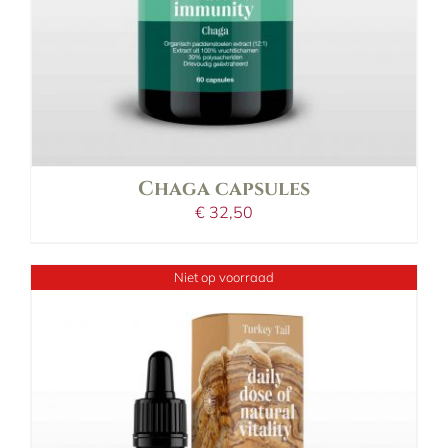
Chaga capsules
€
32,50
Niet op voorraad
details