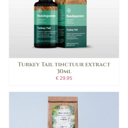
Turkey Tail tinctuur extract
30ml
€
29,95
in shopping bag