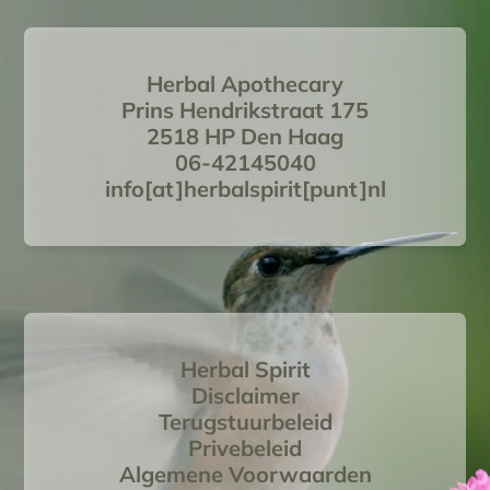
Herbal Apothecary
Prins Hendrikstraat 175
2518 HP Den Haag
06-42145040
info[at]herbalspirit[punt]nl
Herbal Spirit
Disclaimer
Terugstuurbeleid
Privebeleid
Algemene Voorwaarden