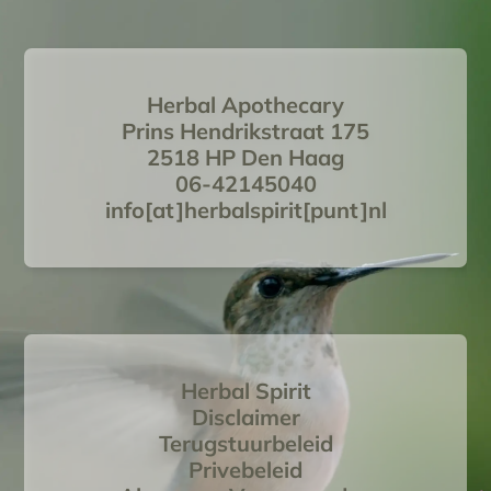
Herbal Apothecary
Prins Hendrikstraat 175
2518 HP Den Haag
06-42145040
info[at]herbalspirit[punt]nl
Herbal Spirit
Disclaimer
Terugstuurbeleid
Privebeleid