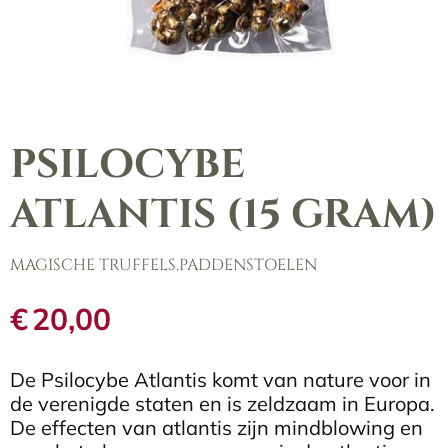
PSILOCYBE
ATLANTIS (15 GRAM)
MAGISCHE TRUFFELS
,
PADDENSTOELEN
€
20,00
De Psilocybe Atlantis komt van nature voor in
de verenigde staten en is zeldzaam in Europa.
De effecten van atlantis zijn mindblowing en