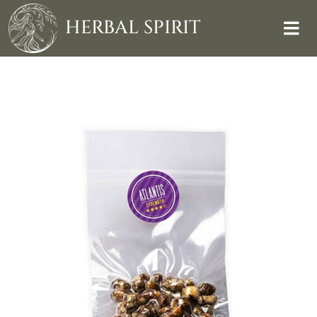
Skip
to
HERBAL SPIRIT
content