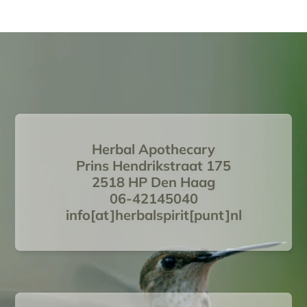
Herbal Apothecary
Prins Hendrikstraat 175
2518 HP Den Haag
06-42145040
info[at]herbalspirit[punt]nl