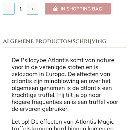
IN SHOPPING BAG
Psilocybe
Atlantis
(15
gram)
aantal
Algemene productomschrijving
De Psilocybe Atlantis komt van nature
voor in de verenigde staten en is
zeldzaam in Europa. De effecten van
atlantis zijn mindblowing en over het
algemeen genomen is de atlantis een
krachtige truffel. Hij tilt je op naar
hogere frequenties en is een truffel voor
de ervaren gebruiker.
Let op! De effecten van Atlantis Magic
truffels kunnen hard binnen komen en