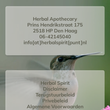
Herbal Apothecary
Prins Hendrikstraat 175
2518 HP Den Haag
06-42145040
info[at]herbalspirit[punt]nl
Herbal Spirit
Disclaimer
Terugstuurbeleid
Privebeleid
Algemene Voorwaarden