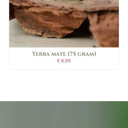
Yerba mate (75 gram)
€
6,95