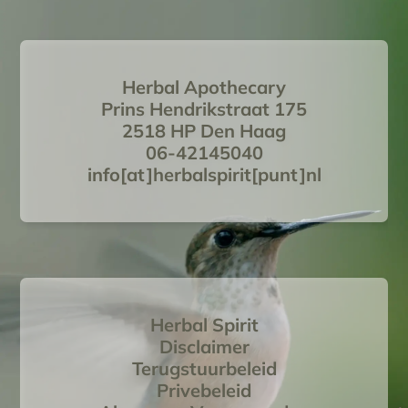
Herbal Apothecary
Prins Hendrikstraat 175
2518 HP Den Haag
06-42145040
info[at]herbalspirit[punt]nl
Herbal Spirit
Disclaimer
Terugstuurbeleid
Privebeleid