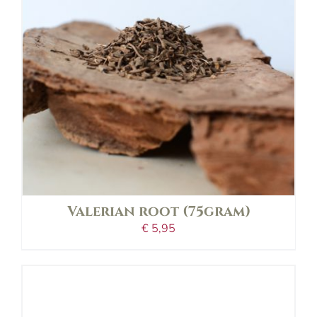
details
Valerian root (75gram)
€
5,95