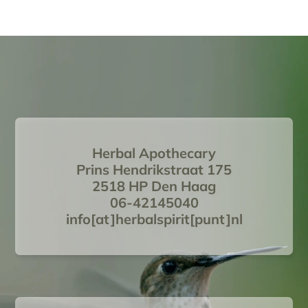
Herbal Apothecary
Prins Hendrikstraat 175
2518 HP Den Haag
06-42145040
info[at]herbalspirit[punt]nl