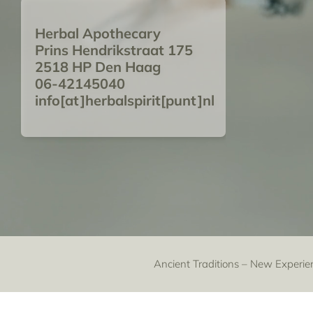
Herbal Apothecary
Prins Hendrikstraat 175
2518 HP Den Haag
06-42145040
info[at]herbalspirit[punt]nl
Ancient Traditions – New Experie