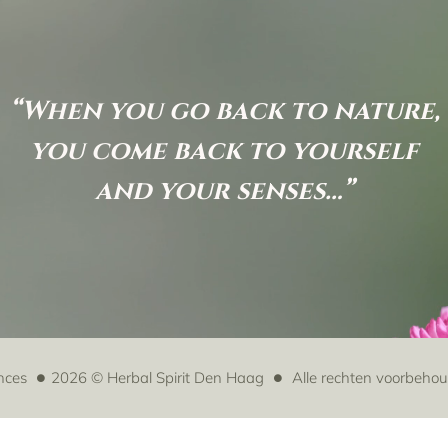
“When you go back to nature,
you come back to yourself
and your senses…”
nces
2026 © Herbal Spirit Den Haag
Alle rechten voorbeho