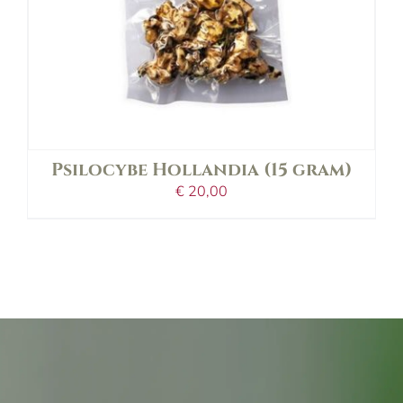
Psilocybe Hollandia (15 gram)
€
20,00