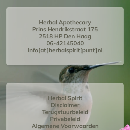
Herbal Apothecary
Prins Hendrikstraat 175
2518 HP Den Haag
06-42145040
info[at]herbalspirit[punt]nl
Herbal Spirit
Disclaimer
Terugstuurbeleid
Privebeleid
Algemene Voorwaarden