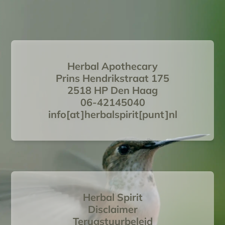
Herbal Apothecary
Prins Hendrikstraat 175
2518 HP Den Haag
06-42145040
info[at]herbalspirit[punt]nl
Herbal Spirit
Disclaimer
Terugstuurbeleid