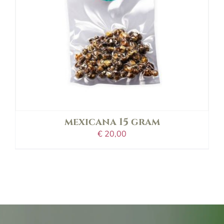
mexicana 15 gram
€
20,00